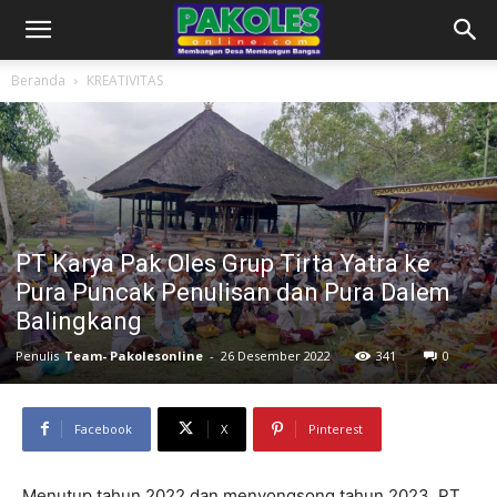
Beranda
KREATIVITAS
PT Karya Pak Oles Grup Tirta Yatra ke
Pura Puncak Penulisan dan Pura Dalem
Balingkang
Penulis
Team- Pakolesonline
-
26 Desember 2022
341
0
Facebook
X
Pinterest
Menutup tahun 2022 dan menyongsong tahun 2023, PT