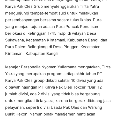
Karya Pak Oles Grup menyelenggarakan Tirta Yatra
mengunjungi tempat-tempat suci untuk melakukan
persembahyangan bersama secara tulus ikhlas. Pura
yang menjadi tujuan adalah Pura Puncak Penulisan
berlokasi di ketinggian 1745 mdpl di wilayah Desa
Sukawana, Kecamatan Kintamani, Kabupaten Bangli dan
Pura Dalem Balingkang di Desa Pinggan, Kecamatan,
Kintamani, Kabupaten Bangli
Manajer Personalia Nyoman Yuliarsana mengatakan, Tirta
Yatra yang merupakan program setiap akhir tahun PT
Karya Pak Oles group diikuti sekitar 10 divisi yang ada
dibawah naungan PT Karya Pak Oles Tokcer. “Dari 12
jumlah divisi, ada 2 divisi yang tidak bisa bergabung
untuk mengikuti tirta yatra, karena bergerak dibidang jasa
pelayanan, seperti divisi Usada Pak Oles dan Warung
Bukit Hexon. Namun pihak manajemen nanti akan