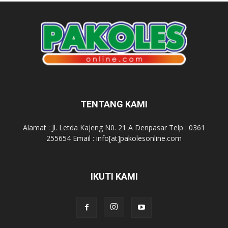
TENTANG KAMI
Alamat : Jl. Letda Kajeng N0. 21 A Denpasar Telp : 0361
255654 Email : info[at]pakolesonline.com
IKUTI KAMI