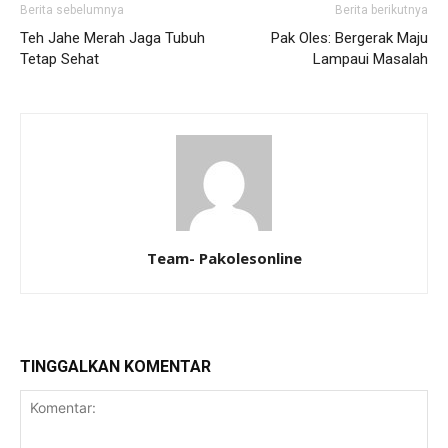
Berita sebelumnya
Berita berikutnya
Teh Jahe Merah Jaga Tubuh
Pak Oles: Bergerak Maju
Tetap Sehat
Lampaui Masalah
Team- Pakolesonline
TINGGALKAN KOMENTAR