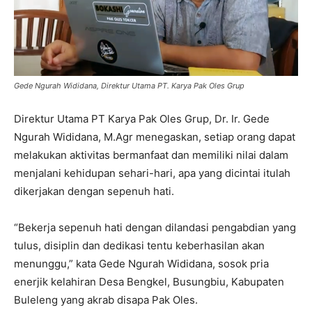
Gede Ngurah Wididana, Direktur Utama PT. Karya Pak Oles Grup
Direktur Utama PT Karya Pak Oles Grup, Dr. Ir. Gede
Ngurah Wididana, M.Agr menegaskan, setiap orang dapat
melakukan aktivitas bermanfaat dan memiliki nilai dalam
menjalani kehidupan sehari-hari, apa yang dicintai itulah
dikerjakan dengan sepenuh hati.
“Bekerja sepenuh hati dengan dilandasi pengabdian yang
tulus, disiplin dan dedikasi tentu keberhasilan akan
menunggu,” kata Gede Ngurah Wididana, sosok pria
enerjik kelahiran Desa Bengkel, Busungbiu, Kabupaten
Buleleng yang akrab disapa Pak Oles.