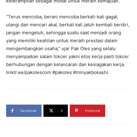
keterampilan sebagai modal untuk meraih kemajuan.
“Terus mencoba, berani mencoba berkali-kali gagal,
ulangi dan mencari akal, berkali kali jatuh kembali berdiri,
jangan mengeluh, sehingga suatu saat menjadi orang
yang memiliki keahlian untuk meraih prestasi dalam
mengembangkan usaha,” ujar Pak Oles yang selalu
menyampaikan salam tokcer yakni etos kerja pasti tokcer
berhubungan dengan kelancaran dan kesiagakan kerja.
linktr.ee/pakolescom #pakoles #minyakbokashi.
Facebook
X
Pinterest