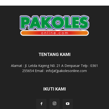
TENTANG KAMI
Alamat : Jl. Letda Kajeng N0. 21 A Denpasar Telp : 0361
255654 Email : info[at]pakolesonline.com
IKUTI KAMI