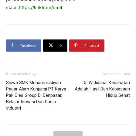
stabil.
https://linktr.ee/em4
Facebook
X
Pinterest
Berita sebelumnya
Berita berikutnya
Siswa SMK Muhammadiyah
Dr. Wididana: Kesahatan
Pagar Alam Kunjungi PT Karya
Adalah Hasil Dari Kebiasaan
Pak Oles Group Di Denpasar,
Hidup Sehat
Belajar Inovasi Dan Dunia
Industri