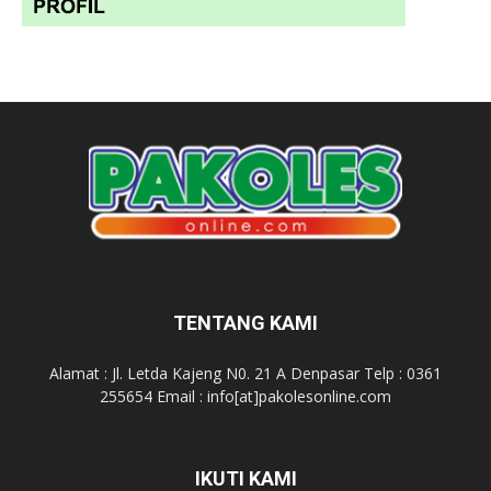
TENTANG KAMI
Alamat : Jl. Letda Kajeng N0. 21 A Denpasar Telp : 0361
255654 Email : info[at]pakolesonline.com
IKUTI KAMI