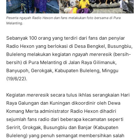
Peserta ngayah Radio Hexon dan fans melakukan foto bersama di Pura
Melanting.
Sebanyak 100 orang yang terdiri dari fans dan penyiar
Radio Hexon yang berlokasi di Desa Bengkel, Busungbiu,
Buleleng melakukan kegiatan
ngayah
mereresik
(bersih-
bersih) di Pura Melanting di Jalan Raya Gilimanuk,
Banyupoh, Gerokgak, Kabupaten Buleleng, Minggu
(19/6/22).
Kegiatan
mereresik
secara tulus ikhlas serangkaian Hari
Raya Galungan dan Kuningan dikoordinir oleh Dewa
Komang Merta administrator Radio Hexon dihadiri
sejumlah fans radio dari beberapa kecamatan seperti
Seririt, Grokgak, Busungbiu dan Banjar (Kabupaten
Buleleng) yang penuh semangat membersihkan salah