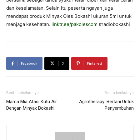
dan keselamatan. Selain itu peserta ngayah juga
mendapat produk Minyak Oles Bokashi ukuran 5ml untuk
menjaga kesehatan.
linktr.ee/pakolescom
#radiobokashi
Facebook
X
Pinterest
Berita sebelumnya
Berita berikutnya
Mama Mia Atasi Kutu Air
Agrotherapy: Bertani Untuk
Dengan Minyak Bokashi
Penyembuhan