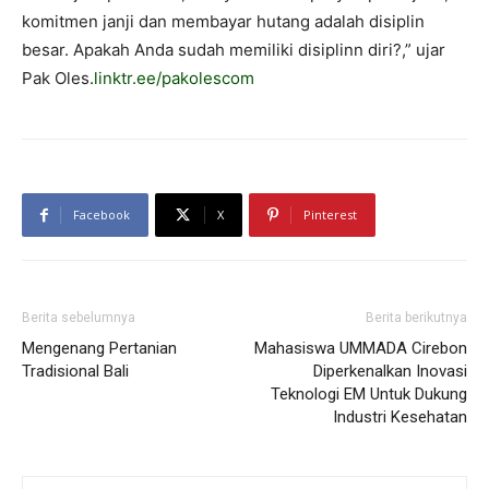
komitmen janji dan membayar hutang adalah disiplin
besar. Apakah Anda sudah memiliki disiplinn diri?,” ujar
Pak Oles.
linktr.ee/pakolescom
Facebook
X
Pinterest
Berita sebelumnya
Berita berikutnya
Mengenang Pertanian
Mahasiswa UMMADA Cirebon
Tradisional Bali
Diperkenalkan Inovasi
Teknologi EM Untuk Dukung
Industri Kesehatan