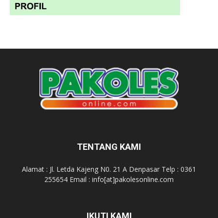
TENTANG KAMI
Alamat : Jl. Letda Kajeng N0. 21 A Denpasar Telp : 0361
255654 Email : info[at]pakolesonline.com
IKUTI KAMI