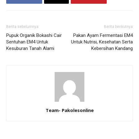
Berita sebelumnya
Berita berikutnya
Pupuk Organik Bokashi Cair
Pakan Ayam Fermentasi EM4
Sentuhan EM4 Untuk
Untuk Nutrisi, Kesehatan Serta
Kesuburan Tanah Alami
Kebersihan Kandang
Team- Pakolesonline