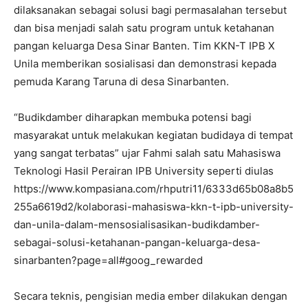
dilaksanakan sebagai solusi bagi permasalahan tersebut
dan bisa menjadi salah satu program untuk ketahanan
pangan keluarga Desa Sinar Banten. Tim KKN-T IPB X
Unila memberikan sosialisasi dan demonstrasi kepada
pemuda Karang Taruna di desa Sinarbanten.
“Budikdamber diharapkan membuka potensi bagi
masyarakat untuk melakukan kegiatan budidaya di tempat
yang sangat terbatas” ujar Fahmi salah satu Mahasiswa
Teknologi Hasil Perairan IPB University seperti diulas
https://www.kompasiana.com/rhputri11/6333d65b08a8b5
255a6619d2/kolaborasi-mahasiswa-kkn-t-ipb-university-
dan-unila-dalam-mensosialisasikan-budikdamber-
sebagai-solusi-ketahanan-pangan-keluarga-desa-
sinarbanten?page=all#goog_rewarded
Secara teknis, pengisian media ember dilakukan dengan