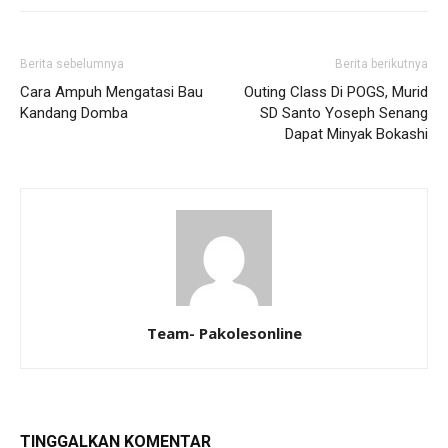
Berita sebelumnya
Berita berikutnya
Cara Ampuh Mengatasi Bau
Outing Class Di POGS, Murid
Kandang Domba
SD Santo Yoseph Senang
Dapat Minyak Bokashi
Team- Pakolesonline
TINGGALKAN KOMENTAR