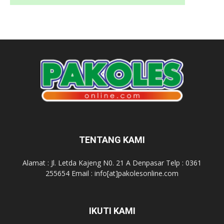
TENTANG KAMI
Alamat : Jl. Letda Kajeng N0. 21 A Denpasar Telp : 0361
255654 Email : info[at]pakolesonline.com
IKUTI KAMI