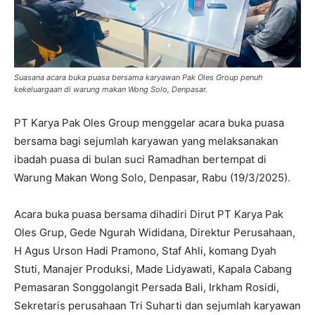
Suasana acara buka puasa bersama karyawan Pak Oles Group penuh
kekeluargaan di warung makan Wong Solo, Denpasar.
PT Karya Pak Oles Group menggelar acara buka puasa
bersama bagi sejumlah karyawan yang melaksanakan
ibadah puasa di bulan suci Ramadhan bertempat di
Warung Makan Wong Solo, Denpasar, Rabu (19/3/2025).
Acara buka puasa bersama dihadiri Dirut PT Karya Pak
Oles Grup, Gede Ngurah Wididana, Direktur Perusahaan,
H Agus Urson Hadi Pramono, Staf Ahli, komang Dyah
Stuti, Manajer Produksi, Made Lidyawati, Kapala Cabang
Pemasaran Songgolangit Persada Bali, Irkham Rosidi,
Sekretaris perusahaan Tri Suharti dan sejumlah karyawan