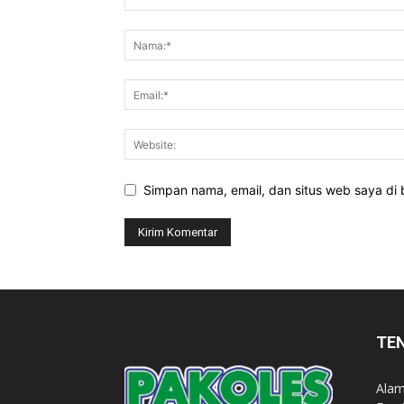
Simpan nama, email, dan situs web saya di b
TE
Alam