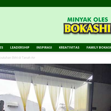
ES
LEADERSHIP
INSPIRASI
KREATIVITAS
FAMILY BOKAS
ebutuhan EM4 di Tanah Air