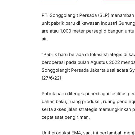
PT. Songgolangit Persada (SLP) menambah 
unit pabrik baru di kawasan Industri Gunun
are atau 1.000 meter persegi dibangun unt
air.
“Pabrik baru berada di lokasi strategis di
beroperasi pada bulan Agustus 2022 mendat
Songgolangit Persada Jakarta usai acara S
(27/6/22)
Pabrik baru dilengkapi berbagai fasilitas p
bahan baku, ruang produksi, ruang pendingin
serta akses jalan strategis memungkinkan 
cepat saat pengiriman.
Unit produksi EM4, saat ini bertambah men