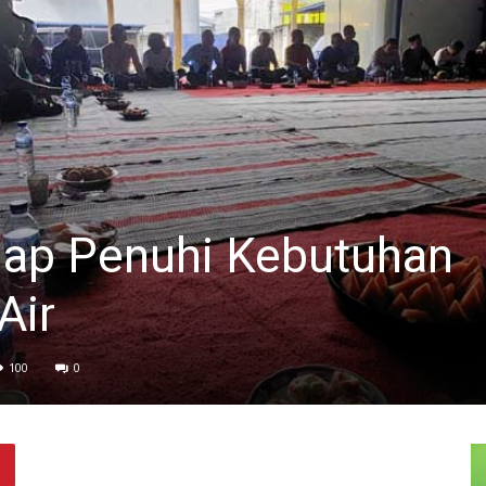
Siap Penuhi Kebutuhan
Air
100
0