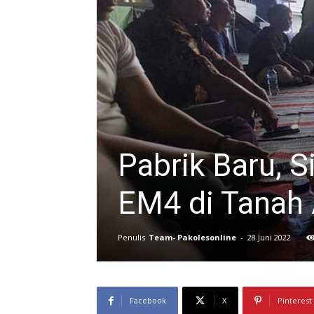
Pabrik Baru, 
EM4 di Tanah 
Penulis
Team- Pakolesonline
-
28 Juni 2022
Facebook
X
Pinterest