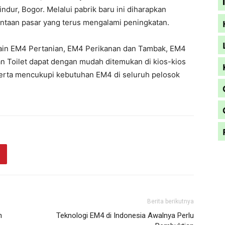
dur, Bogor. Melalui pabrik baru ini diharapkan
ntaan pasar yang terus mengalami peningkatan.
a lain EM4 Pertanian, EM4 Perikanan dan Tambak, EM4
 Toilet dapat dengan mudah ditemukan di kios-kios
serta mencukupi kebutuhan EM4 di seluruh pelosok
Berita berikutnya
n
Teknologi EM4 di Indonesia Awalnya Perlu