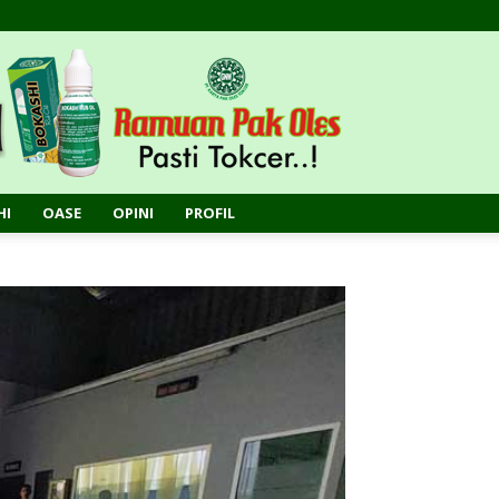
HI
OASE
OPINI
PROFIL