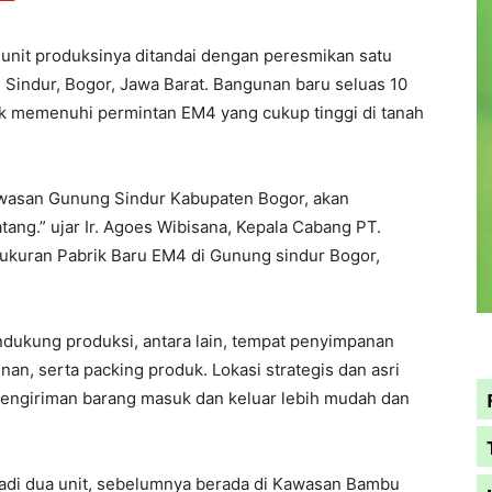
unit produksinya ditandai dengan peresmikan satu
g Sindur, Bogor, Jawa Barat. Bangunan baru seluas 10
uk memenuhi permintan EM4 yang cukup tinggi di tanah
 kawasan Gunung Sindur Kabupaten Bogor, akan
ang.” ujar Ir. Agoes Wibisana, Kepala Cabang PT.
yukuran Pabrik Baru EM4 di Gunung sindur Bogor,
endukung produksi, antara lain, tempat penyimpanan
an, serta packing produk. Lokasi strategis dan asri
pengiriman barang masuk dan keluar lebih mudah dan
jadi dua unit, sebelumnya berada di Kawasan Bambu