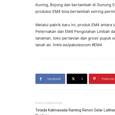
Kuning, Bojong dan bertambah di Gunung Sin
produksi EM4 bisa bertambah seiring permi
Melalui pabrik baru ini, produk EM4 antar
Peternakan dan EM4 Pengolahan Limbah dan
tanaman, toko pertanian dan grosir pupuk 
tanah air. linktr.ee/pakolescom #EM4
Facebook
X
Pinterest
Berita sebelumnya
Tetada Kalimasada Ranting Renon Gelar Latiha