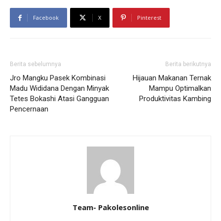
Facebook
X
Pinterest
Berita sebelumnya
Berita berikutnya
Jro Mangku Pasek Kombinasi
Hijauan Makanan Ternak
Madu Wididana Dengan Minyak
Mampu Optimalkan
Tetes Bokashi Atasi Gangguan
Produktivitas Kambing
Pencernaan
Team- Pakolesonline