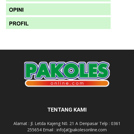
TENTANG KAMI
Alamat : Jl. Letda Kajeng N0. 21 A Denpasar Telp : 0361
255654 Email : info[at]pakolesonline.com