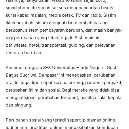
Hasilnya, hanya dalam waktu 10 tahun sejak 2010,
smartphone itu sudah sukses menghancurkan bisnis
surat kabar, majalah, media cetak, TV dan radio. Sistim
iklan berubah, sistim menjual dan membeli barang
berubah, sistem pembayaran berubah, dan masih banyak
lagi perubahan yang telah terjadi. Sistim bisnis
pariwisata, hotel, transportasi, guiding, dan pelayanan
restoran berubah.
Alumnus program S-3 Universitas Hindu Negeri I Gusti
Bagus Sugriwa, Denpasar ini menegaskan, perubahan
drastis juga dipercepat karena perang, pandemi penyakit,
perubahan iklim dan sosial. Bagi mereka yang tidak bisa
mengantisipasi perubahan tersebut, pastilah sakit kepala
dan bingung.
Perubahan sosial yang terjadi seperti pinjaman online,
judi online, prostitusi online, mengakibatkan kehidupan