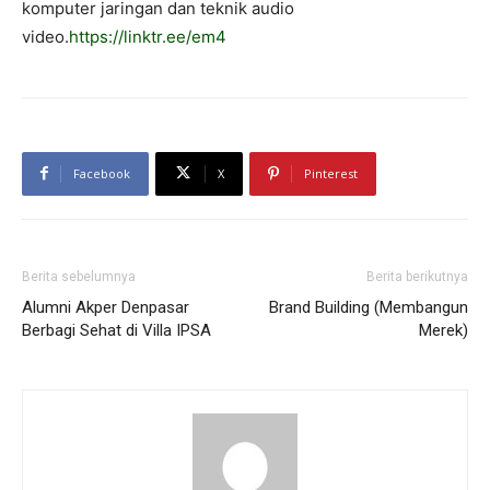
komputer jaringan dan teknik audio
video.
https://linktr.ee/em4
Facebook
X
Pinterest
Berita sebelumnya
Berita berikutnya
Alumni Akper Denpasar
Brand Building (Membangun
Berbagi Sehat di Villa IPSA
Merek)