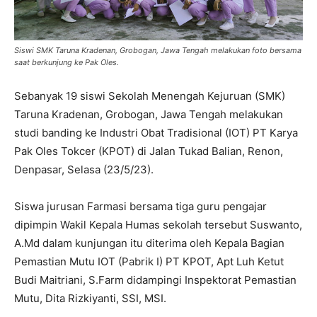
Siswi SMK Taruna Kradenan, Grobogan, Jawa Tengah melakukan foto bersama
saat berkunjung ke Pak Oles.
Sebanyak 19 siswi Sekolah Menengah Kejuruan (SMK)
Taruna Kradenan, Grobogan, Jawa Tengah melakukan
studi banding ke Industri Obat Tradisional (IOT) PT Karya
Pak Oles Tokcer (KPOT) di Jalan Tukad Balian, Renon,
Denpasar, Selasa (23/5/23).
Siswa jurusan Farmasi bersama tiga guru pengajar
dipimpin Wakil Kepala Humas sekolah tersebut Suswanto,
A.Md dalam kunjungan itu diterima oleh Kepala Bagian
Pemastian Mutu IOT (Pabrik I) PT KPOT, Apt Luh Ketut
Budi Maitriani, S.Farm didampingi Inspektorat Pemastian
Mutu, Dita Rizkiyanti, SSI, MSI.