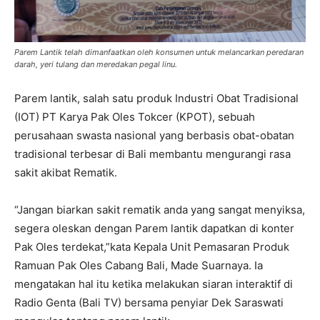
Parem Lantik telah dimanfaatkan oleh konsumen untuk melancarkan peredaran
darah, yeri tulang dan meredakan pegal linu.
Parem lantik, salah satu produk Industri Obat Tradisional
(IOT) PT Karya Pak Oles Tokcer (KPOT), sebuah
perusahaan swasta nasional yang berbasis obat-obatan
tradisional terbesar di Bali membantu mengurangi rasa
sakit akibat Rematik.
“Jangan biarkan sakit rematik anda yang sangat menyiksa,
segera oleskan dengan Parem lantik dapatkan di konter
Pak Oles terdekat,”kata Kepala Unit Pemasaran Produk
Ramuan Pak Oles Cabang Bali, Made Suarnaya. Ia
mengatakan hal itu ketika melakukan siaran interaktif di
Radio Genta (Bali TV) bersama penyiar Dek Saraswati