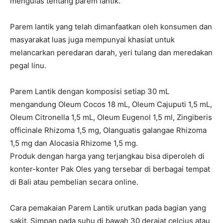
mengulas tentang parem lantik.
Parem lantik yang telah dimanfaatkan oleh konsumen dan
masyarakat luas juga mempunyai khasiat untuk
melancarkan peredaran darah, yeri tulang dan meredakan
pegal linu.
Parem Lantik dengan komposisi setiap 30 mL
mengandung Oleum Cocos 18 mL, Oleum Cajuputi 1,5 mL,
Oleum Citronella 1,5 mL, Oleum Eugenol 1,5 ml, Zingiberis
officinale Rhizoma 1,5 mg, Olanguatis galangae Rhizoma
1,5 mg dan Alocasia Rhizome 1,5 mg.
Produk dengan harga yang terjangkau bisa diperoleh di
konter-konter Pak Oles yang tersebar di berbagai tempat
di Bali atau pembelian secara online.
Cara pemakaian Parem Lantik urutkan pada bagian yang
sakit. Simpan pada suhu di bawah 30 derajat celcius atau