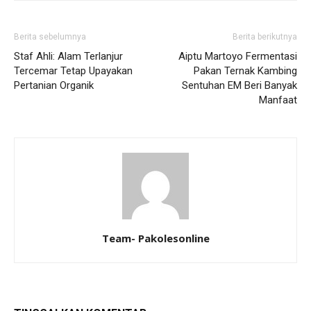
Berita sebelumnya
Berita berikutnya
Staf Ahli: Alam Terlanjur
Aiptu Martoyo Fermentasi
Tercemar Tetap Upayakan
Pakan Ternak Kambing
Pertanian Organik
Sentuhan EM Beri Banyak
Manfaat
Team- Pakolesonline