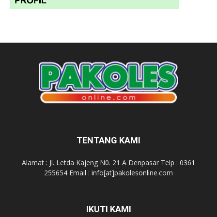
TENTANG KAMI
Alamat : Jl. Letda Kajeng N0. 21 A Denpasar Telp : 0361
255654 Email : info[at]pakolesonline.com
IKUTI KAMI